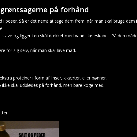
e grøntsagerne på forhånd
d i poser. Så er det nemt at tage dem frem, når man skal bruge dem i en
e.
stave og ligger i en skål dækket med vand i køleskabet. På den måde 
e for sig selv, når man skal lave mad.
stra proteiner i form af linser, kikærter, eller bønner.
 de ikke skal udblødes på forhånd, men bare koge med.
etten.