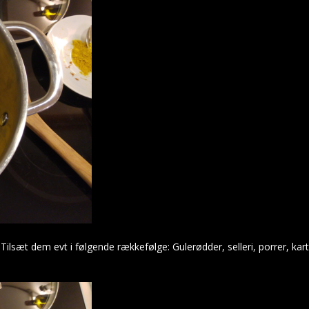
sæt dem evt i følgende rækkefølge: Gulerødder, selleri, porrer, karto