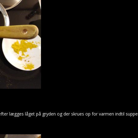
erefter lægges låget på gryden og der skrues op for varmen indtil supp