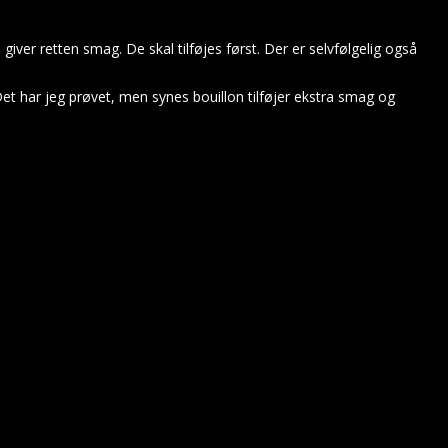
iver retten smag. De skal tilføjes først. Der er selvfølgelig også
Det har jeg prøvet, men synes bouillon tilføjer ekstra smag og