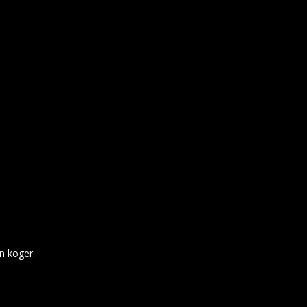
en koger.