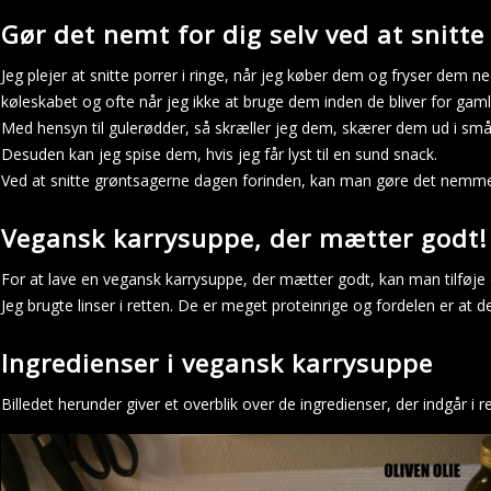
Gør det nemt for dig selv ved at snitt
Jeg plejer at snitte porrer i ringe, når jeg køber dem og fryser dem ne
køleskabet og ofte når jeg ikke at bruge dem inden de bliver for gaml
Med hensyn til gulerødder, så skræller jeg dem, skærer dem ud i små 
Desuden kan jeg spise dem, hvis jeg får lyst til en sund snack.
Ved at snitte grøntsagerne dagen forinden, kan man gøre det nemmer
Vegansk karrysuppe, der mætter godt!
For at lave en vegansk karrysuppe, der mætter godt, kan man tilføje ek
Jeg brugte linser i retten. De er meget proteinrige og fordelen er at
Ingredienser i vegansk karrysuppe
Billedet herunder giver et overblik over de ingredienser, der indgår i r