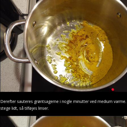
Derefter sauteres grøntsagerne i nogle minutter ved medium varme. Til
stege lidt, så tilføjes linser.