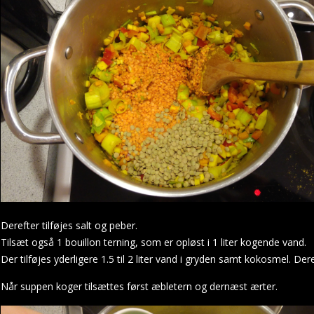
Derefter tilføjes salt og peber.
Tilsæt også 1 bouillon terning, som er opløst i 1 liter kogende vand.
Der tilføjes yderligere 1.5 til 2 liter vand i gryden samt kokosmel. D
Når suppen koger tilsættes først æbletern og dernæst ærter.