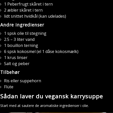
1 Peberfrugt skåret i tern
2 æbler skåret i tern
lidt snittet hvidkål (kan udelades)
Andre ingredienser
1 spsk olie til stegning
2.5 – 3 liter vand
1 bouillon terning
6 spsk kokosmel (el 1 dåse kokosmælk)
1 krus linser
Salt og peber
Tilbehør
Ris eller suppehorn
Flüte
Sådan laver du vegansk karrysuppe
Start med at sautere de aromatiske ingredienser i olie.