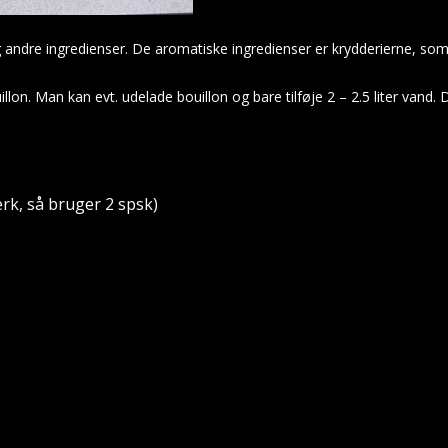
 andre ingredienser. De aromatiske ingredienser er krydderierne, som g
lon. Man kan evt. udelade bouillon og bare tilføje 2 – 2.5 liter vand. 
ærk, så bruger 2 spsk)