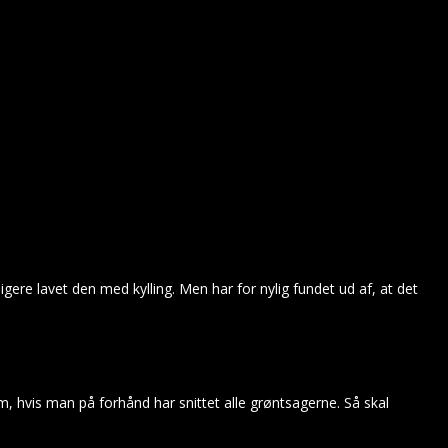
gere lavet den med kylling. Men har for nylig fundet ud af, at det
, hvis man på forhånd har snittet alle grøntsagerne. Så skal