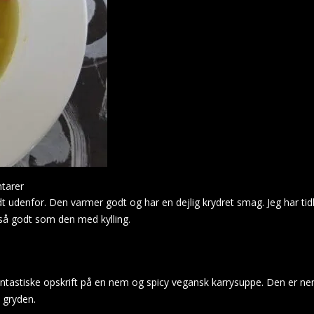
tarer
t udenfor. Den varmer godt og har en dejlig krydret smag. Jeg har tidli
så godt som den med kylling.
fantastiske opskrift på en nem og spicy vegansk karrysuppe. Den er nem
 gryden.