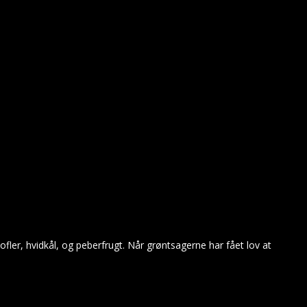
fler, hvidkål, og peberfrugt. Når grøntsagerne har fået lov at