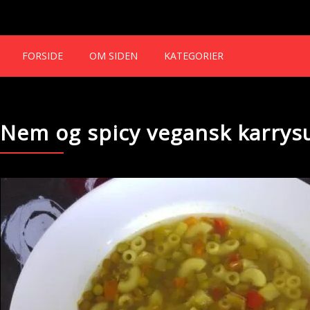
FORSIDE
OM SIDEN
KATEGORIER
Nem og spicy vegansk karrys