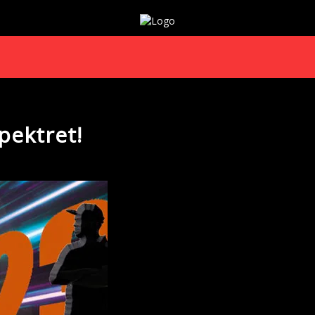
pektret!