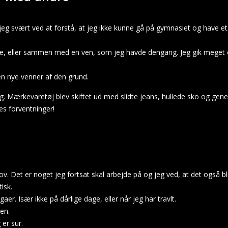
 svært ved at forstå, at jeg ikke kunne gå på gymnasiet og have et 
lene, eller sammen med en ven, som jeg havde dengang. Jeg gik meget
en nye venner af den grund.
 Mærkevaretøj blev skiftet ud med slidte jeans, hullede sko og generel
es forventninger!
hov. Det er noget jeg fortsat skal arbejde på og jeg ved, at det også bl
tisk.
egaer. Især ikke på dårlige dage, eller når jeg har travlt.
en.
g er sur.