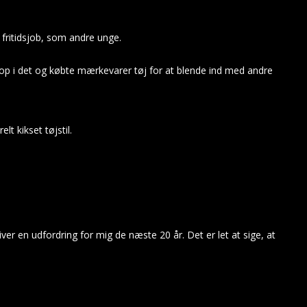
fritidsjob, som andre unge.
 op i det og købte mærkevarer tøj for at blende ind med andre
t kikset tøjstil.
iver en udfordring for mig de næste 20 år. Det er let at sige, at