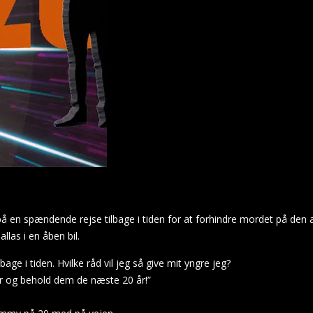
å en spændende rejse tilbage i tiden for at forhindre mordet på den
llas i en åben bil.
age i tiden. Hvilke råd vil jeg så give mit yngre jeg?
er og behold dem de næste 20 år!”