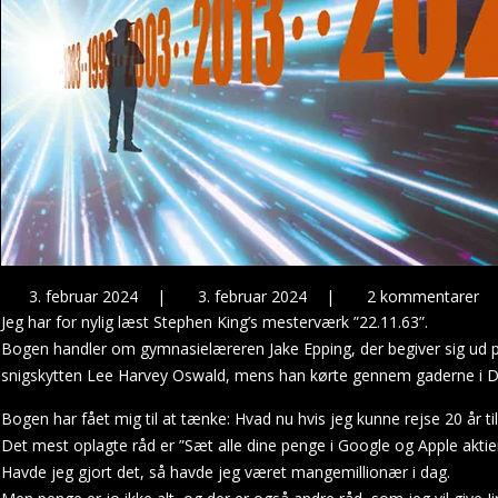
3. februar 2024
|
3. februar 2024
|
2 kommentarer
Jeg har for nylig læst Stephen King’s mesterværk ”22.11.63”.
Bogen handler om gymnasielæreren Jake Epping, der begiver sig ud p
snigskytten Lee Harvey Oswald, mens han kørte gennem gaderne i Da
Bogen har fået mig til at tænke: Hvad nu hvis jeg kunne rejse 20 år tilb
Det mest oplagte råd er ”Sæt alle dine penge i Google og Apple akti
Havde jeg gjort det, så havde jeg været mangemillionær i dag.