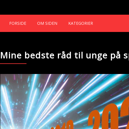
FORSIDE
OM SIDEN
KATEGORIER
Mine bedste råd til unge på s