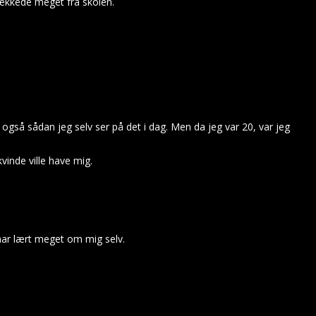
pjækkede meget fra skolen.
også sådan jeg selv ser på det i dag. Men da jeg var 20, var jeg
vinde ville have mig.
har lært meget om mig selv.