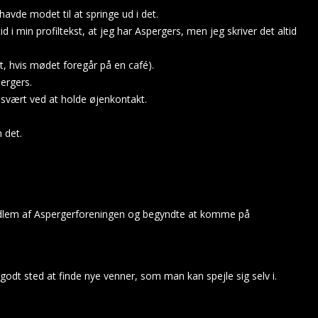
havde modet til at springe ud i det.
 i min profiltekst, at jeg har Aspergers, men jeg skriver det altid
ant, hvis mødet foregår på en café).
pergers.
r svært ved at holde øjenkontakt.
 det.
eg medlem af Aspergerforeningen og begyndte at komme på
godt sted at finde nye venner, som man kan spejle sig selv i.