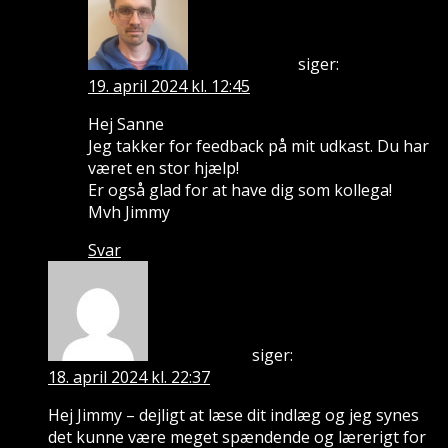
siger:
Jimmy Whitfield
19. april 2024 kl. 12:45
Hej Sanne
Jeg takker for feedback på mit udkast. Du har
været en stor hjælp!
Er også glad for at have dig som kollega!
Mvh Jimmy
Svar
siger:
Jesper Schmith
18. april 2024 kl. 22:37
Hej Jimmy – dejligt at læse dit indlæg og jeg synes
det kunne være meget spændende og lærerigt for