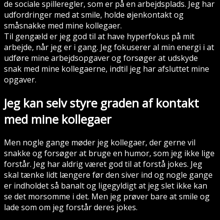
de sociale spilleregler, som er på en arbejdsplads. Jeg har
udfordringer med at smile, holde øjenkontakt og
småsnakke med mine kollegaer.
Til gengæld er jeg god til at have hyperfokus på mit
arbejde, når jeg er i gang. Jeg fokuserer al min energi i at
udføre mine arbejdsopgaver og forsøger at udskyde
snak med mine kollegaerne, indtil jeg har afsluttet mine
opgaver.
Jeg kan selv styre graden af kontakt
med mine kollegaer
Men nogle gange møder jeg kollegaer, der gerne vil
snakke og forsøger at bruge en humor, som jeg ikke lige
forstår. Jeg har aldrig været god til at forstå jokes. Jeg
skal tænke lidt længere før den siver ind og nogle gange
er indholdet så banalt og ligegyldigt at jeg slet ikke kan
se det morsomme i det. Men jeg prøver bare at smile og
lade som om jeg forstår deres jokes.