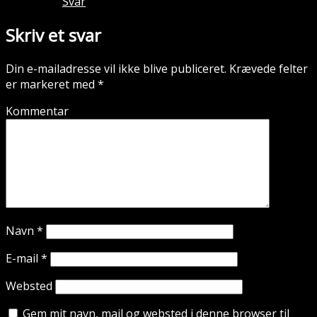
Svar
Skriv et svar
Din e-mailadresse vil ikke blive publiceret.
Krævede felter
er markeret med
*
Kommentar
Navn
*
E-mail
*
Websted
Gem mit navn, mail og websted i denne browser til