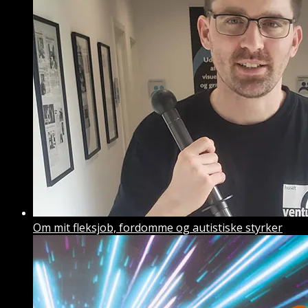
Om mit fleksjob, fordomme og autistiske styrker