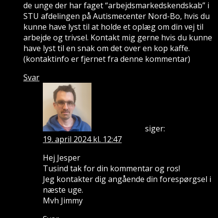
de unge der har faget “arbejdsmarkedskendskab” i
STU afdelingen på Autismecenter Nord-Bo, hvis du
kunne have lyst til at holde et oplæg om din vej til
arbejde og trivsel. Kontakt mig gerne hvis du kunne
have lyst til en snak om det over en kop kaffe.
(kontaktinfo er fjernet fra denne kommentar)
Svar
siger:
Jimmy Whitfield
19. april 2024 kl. 12:47
Hej Jesper
Tusind tak for din kommentar og ros!
Jeg kontakter dig angående din forespørgsel i
næste uge.
Mvh Jimmy