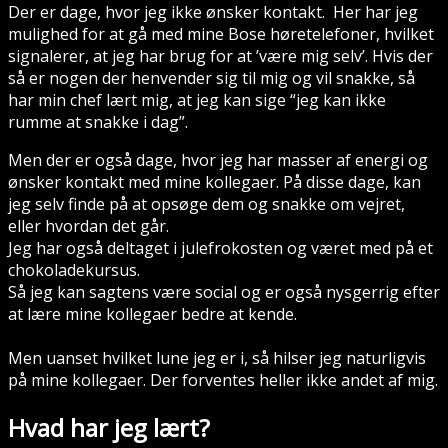
Der er dage, hvor jeg ikke ønsker kontakt. Her har jeg
mulighed for at gå med mine Bose høretelefoner, hvilket
signalerer, at jeg har brug for at ’være mig selv’. Hvis der
så er nogen der henvender sig til mig og vil snakke, så
har min chef lært mig, at jeg kan sige “jeg kan ikke
rumme at snakke i dag”.
Men der er også dage, hvor jeg har masser af energi og
ønsker kontakt med mine kollegaer. På disse dage, kan
jeg selv finde på at opsøge dem og snakke om vejret,
eller hvordan det går.
Jeg har også deltaget i julefrokosten og været med på et
chokoladekursus.
Så jeg kan sagtens være social og er også nysgerrig efter
at lære mine kollegaer bedre at kende.
Men uanset hvilket lune jeg er i, så hilser jeg naturligvis
på mine kollegaer. Der forventes heller ikke andet af mig.
Hvad har jeg lært?