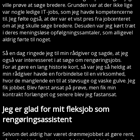
ville prøve at søge bredere. Grunden var at der ikke lige
var nogle ledige IT-jobs, som jeg havde kompetencerne
til. Jeg følte også, at der var et vist pres fra jobcenteret
om at jeg skulle søge bredere. Desuden var jeg kørt træt
i deres meningsløse opfølgningssamtaler, som alligevel
aldrig førte til noget.
Så en dag ringede jeg til min rådgiver og sagde, at jeg
også var interesseret i at søge om rengøringsjobs.
For at gøre en lang historie kort, så var jeg så heldig at
min rådgiver havde en forbindelse til en virksomhed,
hvor de manglende en til at støvsuge og vaske gulve. Jeg
fik jobbet. Blev først ansat på prøve, men fik min
kontrakt forlænget og senere blev jeg fastansat.
Jeg er glad for mit fleksjob som
rengøringsassistent
Selvom det aldrig har været drømmejobbet at gøre rent,