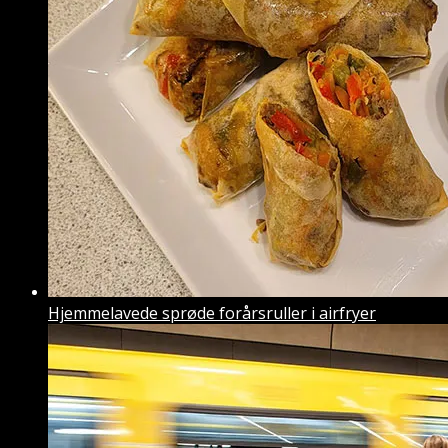
Hjemmelavede sprøde forårsruller i airfryer