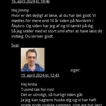
16. april 2024 kl. 18:46
Hej Jimmy
Hvor er det dejligt at læse, at du har det godt. Vi
mødtes for mere end 10 år siden på Nordvirk i
Åbybro. Og siden har jeg af og til tænkt på dig.
Så jeg sidder med et stort smil efter at have læst dit
indlæg. Du skriver godt.
Svar
siger:
Jimmy Whitfield
19. april 2024 kl. 12:43
Hej Anita
Tusind tak for ros!
Det er utroligt, så hurtigt tiden går.
Ja jeg kan sagtens huske dig og vi har haft
nogle gode snakke sammen, som jeg har lært