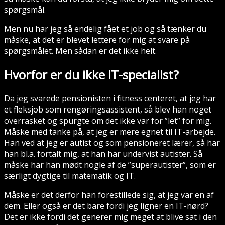
spørgsmål.
Men nu har jeg så endelig fået et job og så tænker du
måske, at det er blevet lettere for mig at svare på
spørgsmålet. Men sådan er det ikke helt.
Hvorfor er du ikke IT-specialist?
Da jeg svarede pensionisten i fitness centeret, at jeg har
et fleksjob som rengøringsassistent, så blev han noget
overrasket og spurgte om det ikke var for ”let” for mig.
Måske med tanke på, at jeg er mere egnet til IT-arbejde.
Han ved at jeg er autist og som pensioneret lærer, så har
han bl.a. fortalt mig, at han har undervist autister. Så
måske har han mødt nogle af de ”superautister”, som er
særligt dygtige til matematik og IT.
Måske er det derfor han forestillede sig, at jeg var en af
dem. Eller også er det bare fordi jeg ligner en IT-nørd?
Det er ikke fordi det generer mig meget at blive sat i den