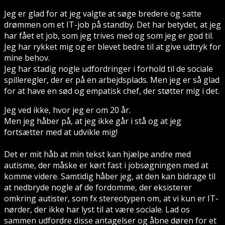
Jeg er glad for at jeg valgte at søge bredere og satte
drømmen om et IT-job på standby. Det har betydet, at jeg
har fået et job, som jeg trives med og som jeg er god til.
Jeg har rykket mig og er blevet bedre til at give udtryk for
mine behov.
Jeg har stadig nogle udfordringer i forhold til de sociale
spilleregler, der er på en arbejdsplads. Men jeg er så glad
for at have en sød og empatisk chef, der støtter mig i det.
Jeg ved ikke, hvor jeg er om 20 år.
Men jeg håber på, at jeg ikke går i stå og at jeg
fortsætter med at udvikle mig!
Det er mit håb at min tekst kan hjælpe andre med
autisme, der måske er kørt fast i jobsøgningen med at
komme videre. Samtidig håber jeg, at den kan bidrage til
at nedbryde nogle af de fordomme, der eksisterer
omkring autister, som fx stereotypen om, at vi kun er IT-
nørder, der ikke har lyst til at være sociale. Lad os
sammen udfordre disse antagelser og åbne døren for et