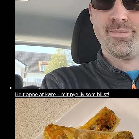
Helt oppe at køre – mit nye liv som bilist!