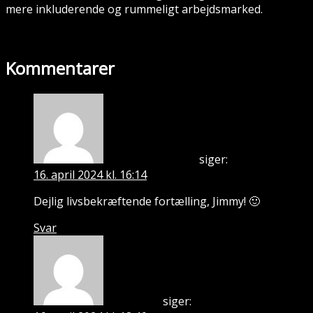
mere inkluderende og rummeligt arbejdsmarked.
Kommentarer
siger:
Søren Buur Thuesen
16. april 2024 kl. 16:14
Dejlig livsbekræftende fortælling, Jimmy! 🙂
Svar
siger:
Anita Sieker