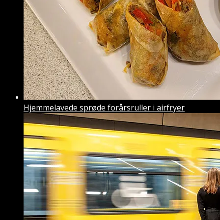
Hjemmelavede sprøde forårsruller i airfryer