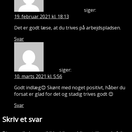
siger:
Søren Buur Thuesen
19. februar 2021 kl. 18:13
Det er godt læse, at du trives på arbejdspladsen.
Svar
siger:
Dennis
10. marts 2021 kl. 5:56
Godt indlæg😊 Skønt med noget positivt, håber du
forsat er glad for det og stadig trives godt 😊
Svar
Skriv et svar