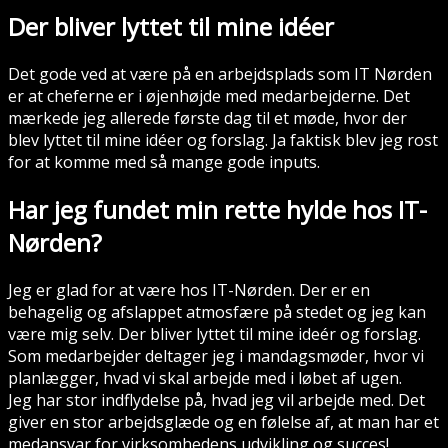
Der bliver lyttet til mine idéer
Det gode ved at være på en arbejdsplads som IT Nørden
er at cheferne er i øjenhøjde med medarbejderne. Det
mærkede jeg allerede første dag til et møde, hvor der
blev lyttet til mine idéer og forslag. Ja faktisk blev jeg rost
for at komme med så mange gode inputs.
Har jeg fundet min rette hylde hos IT-
Nørden?
Jeg er glad for at være hos IT-Nørden. Der er en
behagelig og afslappet atmosfære på stedet og jeg kan
være mig selv. Der bliver lyttet til mine ideér og forslag.
Som medarbejder deltager jeg i mandagsmøder, hvor vi
planlægger, hvad vi skal arbejde med i løbet af ugen.
Jeg har stor indflydelse på, hvad jeg vil arbejde med. Det
giver en stor arbejdsglæde og en følelse af, at man har et
medansvar for virksomhedens udvikling og succes!