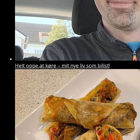
Helt oppe at køre – mit nye liv som bilist!