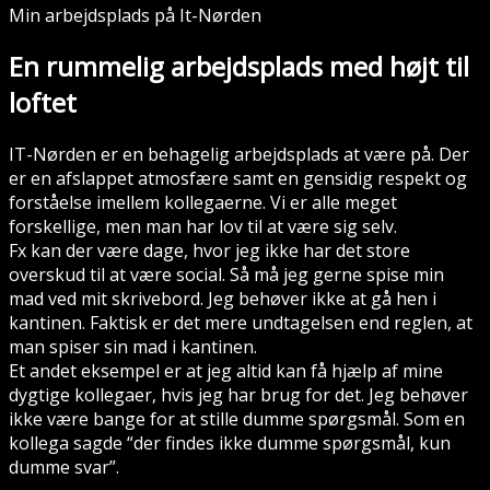
Min arbejdsplads på It-Nørden
En rummelig arbejdsplads med højt til
loftet
IT-Nørden er en behagelig arbejdsplads at være på. Der
er en afslappet atmosfære samt en gensidig respekt og
forståelse imellem kollegaerne. Vi er alle meget
forskellige, men man har lov til at være sig selv.
Fx kan der være dage, hvor jeg ikke har det store
overskud til at være social. Så må jeg gerne spise min
mad ved mit skrivebord. Jeg behøver ikke at gå hen i
kantinen. Faktisk er det mere undtagelsen end reglen, at
man spiser sin mad i kantinen.
Et andet eksempel er at jeg altid kan få hjælp af mine
dygtige kollegaer, hvis jeg har brug for det. Jeg behøver
ikke være bange for at stille dumme spørgsmål. Som en
kollega sagde “der findes ikke dumme spørgsmål, kun
dumme svar”.