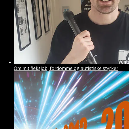
Om mit fleksjob, fordomme og autistiske styrker