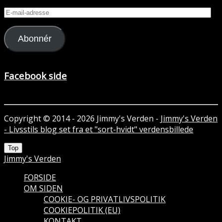
E-
mail-
adresse
Abonnér
Facebook side
Copyright © 2014 - 2026 Jimmy's Verden -
Jimmy's Verden
- Livsstils blog set fra et "sort-hvidt" verdensbillede
Top
Jimmy's Verden
FORSIDE
OM SIDEN
COOKIE- OG PRIVATLIVSPOLITIK
COOKIEPOLITIK (EU)
KONTAKT