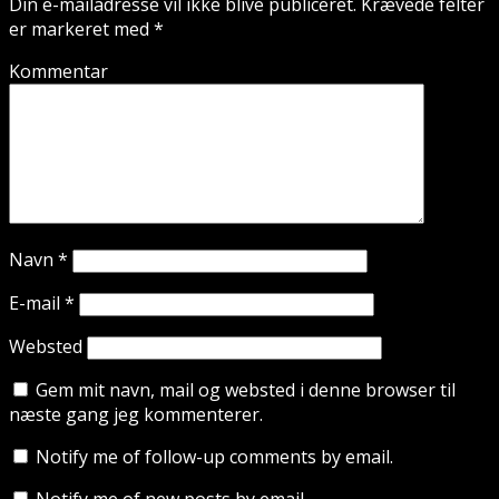
Din e-mailadresse vil ikke blive publiceret.
Krævede felter
er markeret med
*
Kommentar
Navn
*
E-mail
*
Websted
Gem mit navn, mail og websted i denne browser til
næste gang jeg kommenterer.
Notify me of follow-up comments by email.
Notify me of new posts by email.